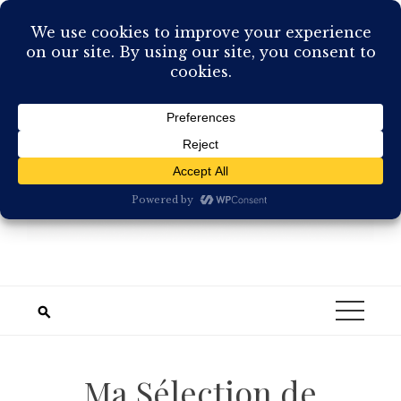
Skip
to
content
Ma Sélection de