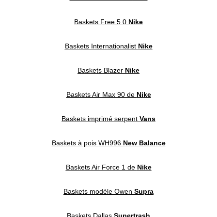
Baskets Free 5.0
Nike
Baskets Internationalist
Nike
Baskets Blazer
Nike
Baskets Air Max 90 de
Nike
Baskets imprimé serpent
Vans
Baskets à pois WH996
New Balance
Baskets Air Force 1 de
Nike
Baskets modèle Owen
Supra
Baskets Dallas
Supertrash