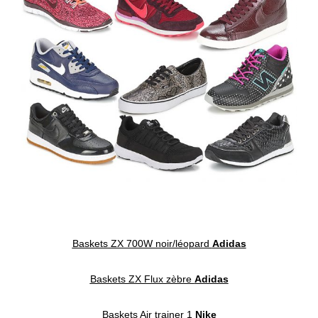
Baskets ZX 700W noir/léopard
Adidas
Baskets ZX Flux zèbre
Adidas
Baskets Air trainer 1
Nike