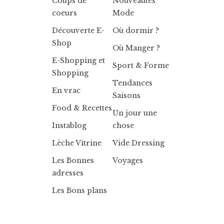
Coups de
Nouveautés
coeurs
Mode
Découverte E-
Où dormir ?
Shop
Où Manger ?
E-Shopping et
Sport & Forme
Shopping
Tendances
En vrac
Saisons
Food & Recettes
Un jour une
Instablog
chose
Lèche Vitrine
Vide Dressing
Les Bonnes
Voyages
adresses
Les Bons plans