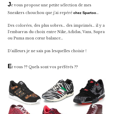
J
e vous propose une petite sélection de mes
Sneakers chouchou que j’ai repéré
…
chez
Spartoo
Des colorées, des plus sobres… des imprimés… il y a
l’embarras du choix entre Nike, Adidas, Vans, Supra
ou Puma mon cœur balance…
D’ailleurs je ne sais pas lesquelles choisir !
E
t vous ?? Quels sont vos préférés ??