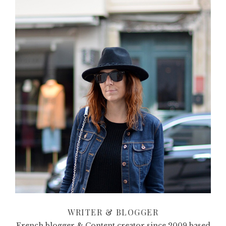
WRITER & BLOGGER
French blogger & Content creator since 2009 based