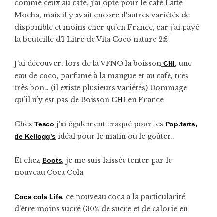
comme ceux au café, j’ai opté pour le café Latté
Mocha, mais il y avait encore d’autres variétés de
disponible et moins cher qu’en France, car j’ai payé
la bouteille d’1 Litre de Vita Coco nature 2£
J’ai découvert lors de la VFNO la boisson
, une
CHI
eau de coco, parfumé à la mangue et au café, très
très bon… (il existe plusieurs variétés) Dommage
qu’il n’y est pas de Boisson
CHI
en France
Chez
j’ai également craqué pour les
Tesco
Pop.tarts,
idéal pour le matin ou le goûter..
de Kellogg’s
Et chez
, je me suis laissée tenter par le
Boots
nouveau Coca Cola
, ce nouveau coca a la particularité
Coca cola Life
d’être moins sucré (30% de sucre et de calorie en