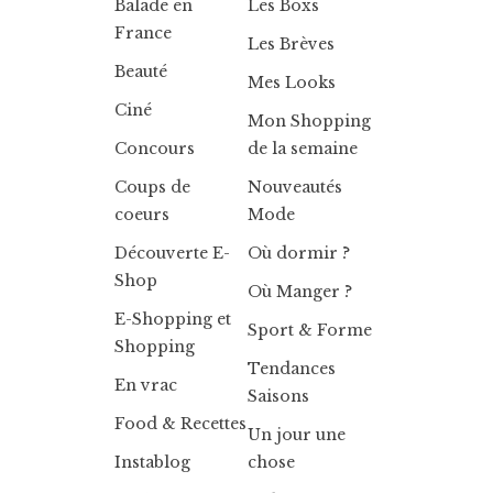
Balade en
Les Boxs
France
Les Brèves
Beauté
Mes Looks
Ciné
Mon Shopping
Concours
de la semaine
Coups de
Nouveautés
coeurs
Mode
Découverte E-
Où dormir ?
Shop
Où Manger ?
E-Shopping et
Sport & Forme
Shopping
Tendances
En vrac
Saisons
Food & Recettes
Un jour une
Instablog
chose