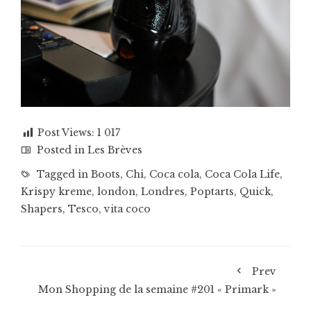
Post Views:
1 017
Posted in
Les Brèves
Tagged in
Boots
,
Chi
,
Coca cola
,
Coca Cola Life
,
Krispy kreme
,
london
,
Londres
,
Poptarts
,
Quick
,
Shapers
,
Tesco
,
vita coco
Prev
Mon Shopping de la semaine #201 « Primark »