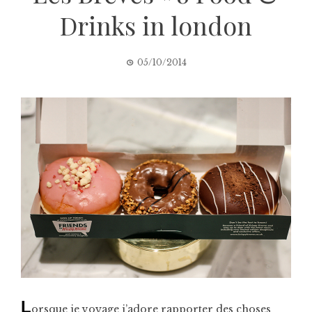
Drinks in london
05/10/2014
L
orsque je voyage j’adore rapporter des choses