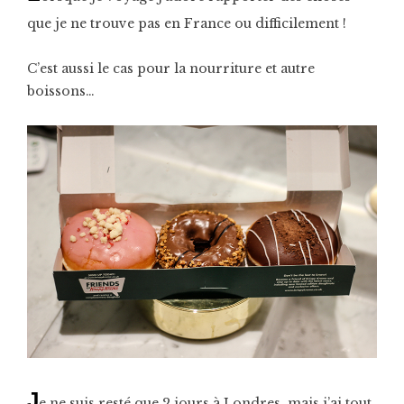
que je ne trouve pas en France ou difficilement !
C’est aussi le cas pour la nourriture et autre
boissons…
J
e ne suis resté que 2 jours à Londres, mais j’ai tout