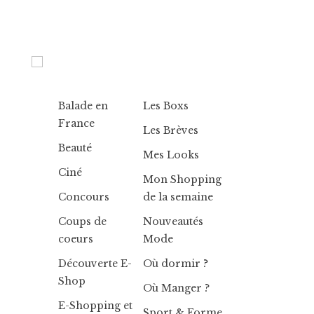
Balade en
Les Boxs
France
Les Brèves
Beauté
Mes Looks
Ciné
Mon Shopping
Concours
de la semaine
Coups de
Nouveautés
coeurs
Mode
Découverte E-
Où dormir ?
Shop
Où Manger ?
E-Shopping et
Sport & Forme