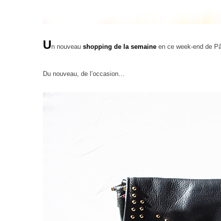
U
n nouveau
shopping de la semaine
en ce week-end de Pâ
Du nouveau, de l’occasion…