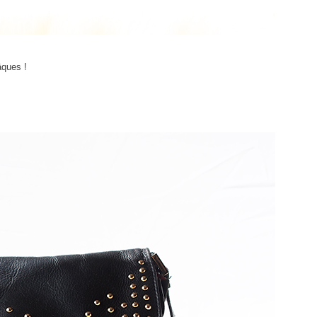
ques !