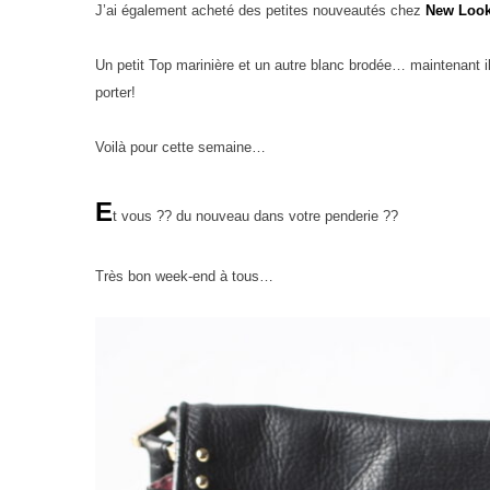
J’ai également acheté des petites nouveautés chez
New Loo
Un petit Top marinière et un autre blanc brodée… maintenant il 
porter!
Voilà pour cette semaine…
E
t vous ?? du nouveau dans votre penderie ??
Très bon week-end à tous…