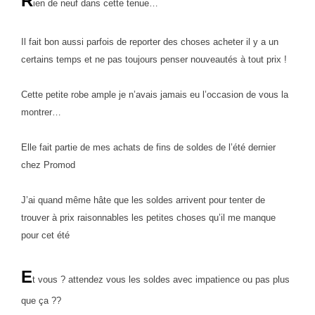
R
ien de neuf dans cette tenue…
Il fait bon aussi parfois de reporter des choses acheter il y a un
certains temps et ne pas toujours penser nouveautés à tout prix !
Cette petite robe ample je n’avais jamais eu l’occasion de vous la
montrer…
Elle fait partie de mes achats de fins de soldes de l’été dernier
chez Promod
J’ai quand même hâte que les soldes arrivent pour tenter de
trouver à prix raisonnables les petites choses qu’il me manque
pour cet été
E
t vous ? attendez vous les soldes avec impatience ou pas plus
que ça ??