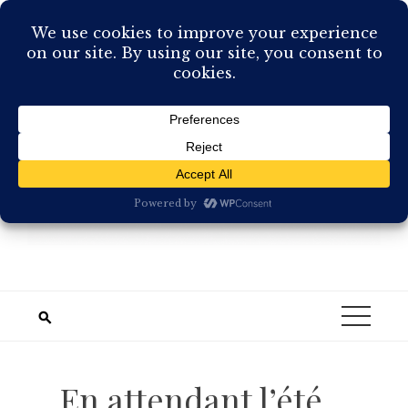
Skip
to
content
En attendant l’été…