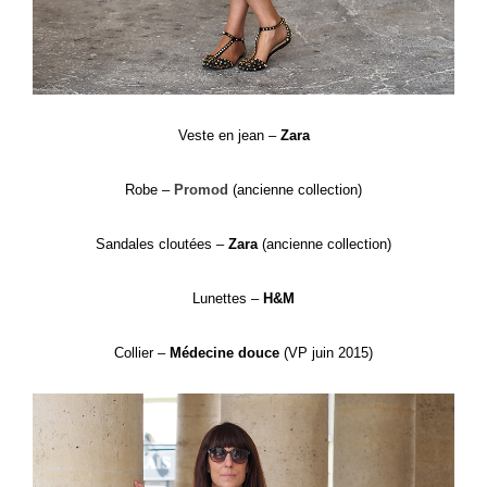
Veste en jean –
Zara
Robe –
Promod
(ancienne collection)
Sandales cloutées –
Zara
(ancienne collection)
Lunettes –
H&M
Collier –
Médecine douce
(VP juin 2015)