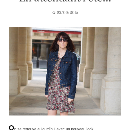
23/06/2015
O
n se retrouve aujourd’hui avec un nouveau look…