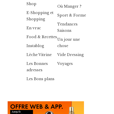
Shop
Où Manger ?
E-Shopping et
Sport & Forme
Shopping
Tendances
En vrac
Saisons
Food & Recettes
Un jour une
Instablog
chose
Lèche Vitrine
Vide Dressing
Les Bonnes
Voyages
adresses
Les Bons plans