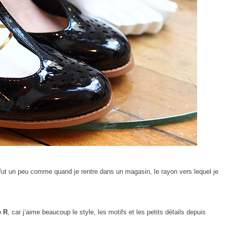
ut un peu comme quand je rentre dans un magasin, le rayon vers lequel je
e R
, car j’aime beaucoup le style, les motifs et les petits détails depuis