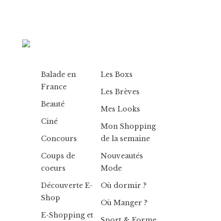
Balade en
Les Boxs
France
Les Brèves
Beauté
Mes Looks
Ciné
Mon Shopping
Concours
de la semaine
Coups de
Nouveautés
coeurs
Mode
Découverte E-
Où dormir ?
Shop
Où Manger ?
E-Shopping et
Sport & Forme