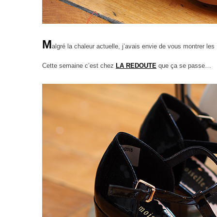
M
algré la chaleur actuelle, j’avais envie de vous montrer le
Cette semaine c’est chez
LA REDOUTE
que ça se passe…