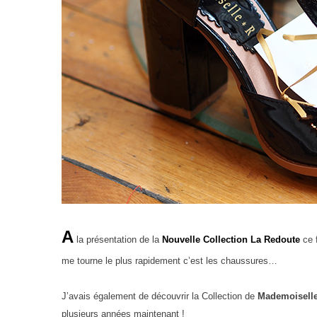
A
la présentation de la
Nouvelle Collection La Redoute
ce f
me tourne le plus rapidement c’est les chaussures…
J’avais également de découvrir la Collection de
Mademoisell
plusieurs années maintenant !