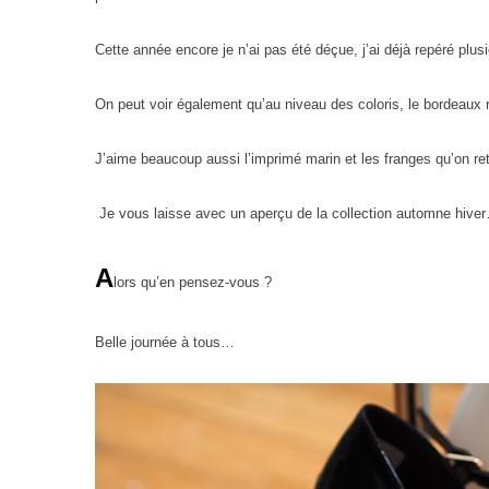
Cette année encore je n’ai pas été déçue, j’ai déjà repéré plu
On peut voir également qu’au niveau des coloris, le bordeaux re
J’aime beaucoup aussi l’imprimé marin et les franges qu’on re
Je vous laisse avec un aperçu de la collection automne hive
A
lors qu’en pensez-vous ?
Belle journée à tous…