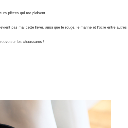
sieurs pièces qui me plaisent…
vient pas mal cette hiver, ainsi que le rouge, le marine et l’ocre entre autres
trouve sur les chaussures !
r…