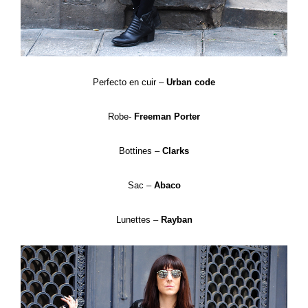
Perfecto en cuir –
Urban code
Robe-
Freeman Porter
Bottines –
Clarks
Sac –
Abaco
Lunettes –
Rayban