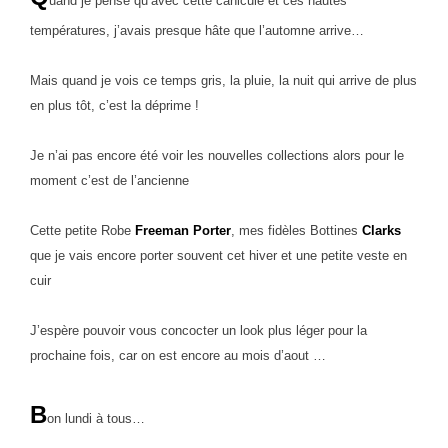
uand je pense qu’avec cette canicule et ces hautes
températures, j’avais presque hâte que l’automne arrive…
Mais quand je vois ce temps gris, la pluie, la nuit qui arrive de plus
en plus tôt, c’est la déprime !
Je n’ai pas encore été voir les nouvelles collections alors pour le
moment c’est de l’ancienne
Cette petite Robe
Freeman Porter
, mes fidèles Bottines
Clarks
que je vais encore porter souvent cet hiver et une petite veste en
cuir
J’espère pouvoir vous concocter un look plus léger pour la
prochaine fois, car on est encore au mois d’aout …
B
on lundi à tous…