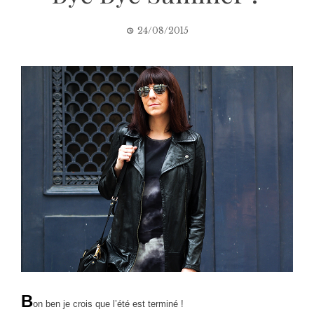
24/08/2015
B
on ben je crois que l’été est terminé !