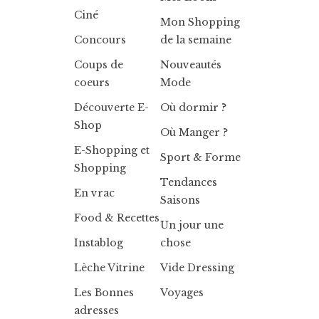
Ciné
Mon Shopping
Concours
de la semaine
Coups de
Nouveautés
coeurs
Mode
Découverte E-
Où dormir ?
Shop
Où Manger ?
E-Shopping et
Sport & Forme
Shopping
Tendances
En vrac
Saisons
Food & Recettes
Un jour une
Instablog
chose
Lèche Vitrine
Vide Dressing
Les Bonnes
Voyages
adresses