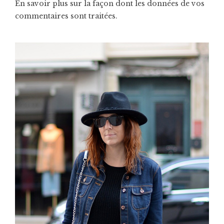
En savoir plus sur la façon dont les données de vos
commentaires sont traitées
.