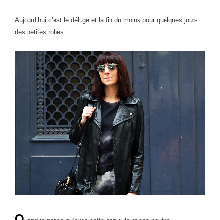
Aujourd’hui c’est le déluge et la fin du moins pour quelques jours
des petites robes…
Q