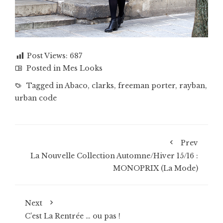
Post Views:
687
Posted in
Mes Looks
Tagged in
Abaco
,
clarks
,
freeman porter
,
rayban
,
urban code
Prev
La Nouvelle Collection Automne/Hiver 15/16 :
MONOPRIX (La Mode)
Next
C’est La Rentrée … ou pas !