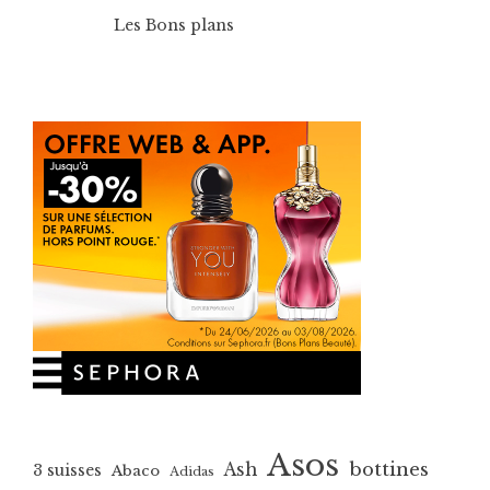
Les Bons plans
Asos
bottines
Ash
3 suisses
Abaco
Adidas