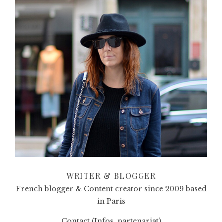
WRITER & BLOGGER
French blogger & Content creator since 2009 based
in Paris
Contact (Infos, partenariat)