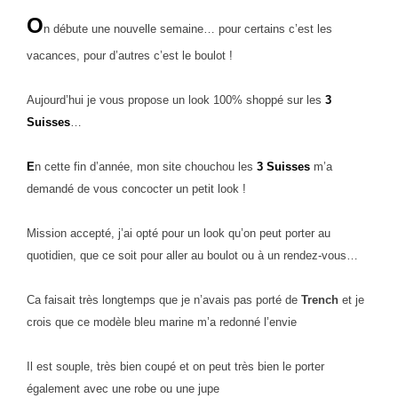
O
n débute une nouvelle semaine… pour certains c’est les
vacances, pour d’autres c’est le boulot !
Aujourd’hui je vous propose un look 100% shoppé sur les
3
Suisses
…
E
n cette fin d’année, mon site chouchou les
3 Suisses
m’a
demandé de vous concocter un petit look !
Mission accepté, j’ai opté pour un look qu’on peut porter au
quotidien, que ce soit pour aller au boulot ou à un rendez-vous…
Ca faisait très longtemps que je n’avais pas porté de
Trench
et je
crois que ce modèle bleu marine m’a redonné l’envie
Il est souple, très bien coupé et on peut très bien le porter
également avec une robe ou une jupe