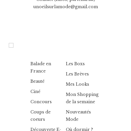
unoeilsurlamode@gmail.com
Balade en
Les Boxs
France
Les Brèves
Beauté
Mes Looks
Ciné
Mon Shopping
Concours
de la semaine
Coups de
Nouveautés
coeurs
Mode
Découverte E-
Où dormir ?