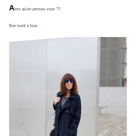
A
lors qu’en pensez vous ??
Bon lundi à tous…