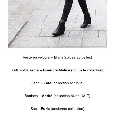
Veste en velours –
Etam
(soldes actuelles)
Pull motifs zèbre –
Grain de Malice
(nouvelle collection)
Jean –
Zara
(collection actuelle)
Bottines –
Andrè
(collection hiver 16/17)
Sac –
Furla
(ancienne collection)