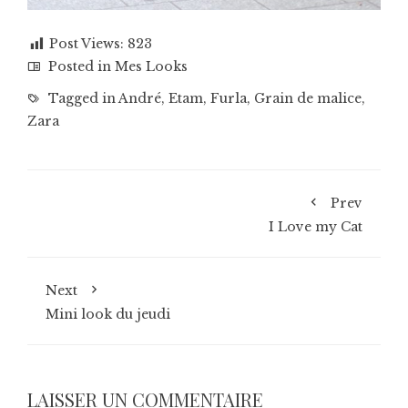
Post Views:
823
Posted in
Mes Looks
Tagged in
André
,
Etam
,
Furla
,
Grain de malice
,
Zara
Prev
I Love my Cat
Next
Mini look du jeudi
LAISSER UN COMMENTAIRE