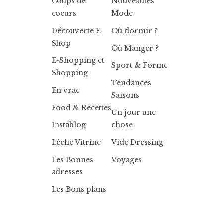
Coups de
Nouveautés
coeurs
Mode
Découverte E-
Où dormir ?
Shop
Où Manger ?
E-Shopping et
Sport & Forme
Shopping
Tendances
En vrac
Saisons
Food & Recettes
Un jour une
Instablog
chose
Lèche Vitrine
Vide Dressing
Les Bonnes
Voyages
adresses
Les Bons plans