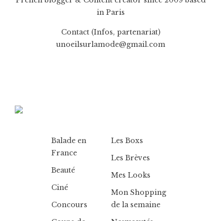
French blogger & Content creator since 2009 based
in Paris
Contact (Infos, partenariat)
unoeilsurlamode@gmail.com
Balade en
Les Boxs
France
Les Brèves
Beauté
Mes Looks
Ciné
Mon Shopping
Concours
de la semaine