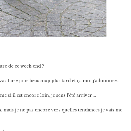
eure de ce week-end ?
l vas faire jour beaucoup plus tard et ça moi j’adoooore…
e si il est encore loin, je sens l’été arriver …
s, mais je ne pas encore vers quelles tendances je vais me