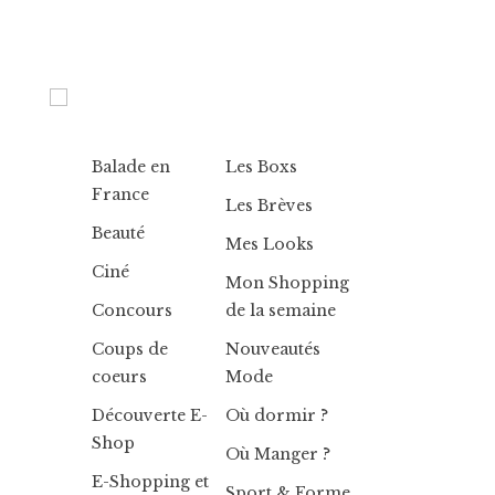
Balade en
Les Boxs
France
Les Brèves
Beauté
Mes Looks
Ciné
Mon Shopping
Concours
de la semaine
Coups de
Nouveautés
coeurs
Mode
Découverte E-
Où dormir ?
Shop
Où Manger ?
E-Shopping et
Sport & Forme