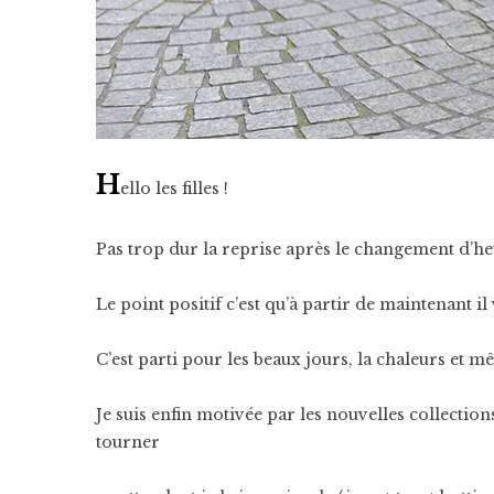
H
ello les filles !
Pas trop dur la reprise après le changement d’h
Le point positif c’est qu’à partir de maintenant i
C’est parti pour les beaux jours, la chaleurs et mêm
Je suis enfin motivée par les nouvelles collection
tourner