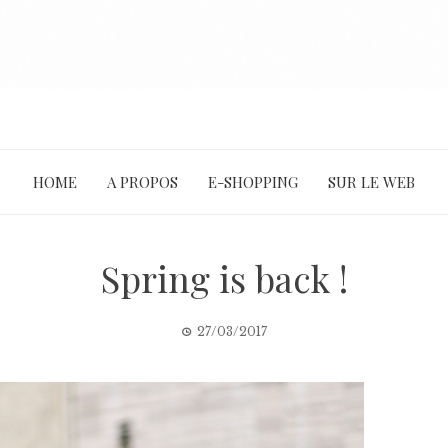
HOME
A PROPOS
E-SHOPPING
SUR LE WEB
Spring is back !
27/03/2017