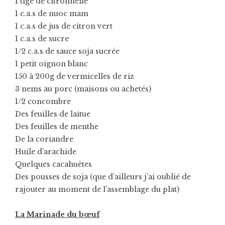
1 tige de citronnelle
1 c.a.s de nuoc mam
1 c.a.s de jus de citron vert
1 c.a.s de sucre
1/2 c.a.s de sauce soja sucrée
1 petit oignon blanc
150 à 200g de vermicelles de riz
3 nems au porc (maisons ou achetés)
1/2 concombre
Des feuilles de laitue
Des feuilles de menthe
De la coriandre
Huile d’arachide
Quelques cacahuètes
Des pousses de soja (que d’ailleurs j’ai oublié de
rajouter au moment de l’assemblage du plat)
La Marinade du bœuf