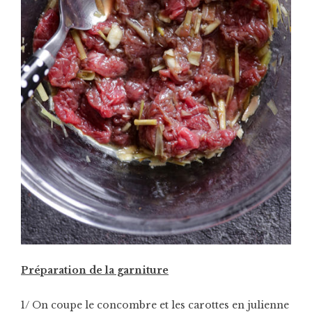
Préparation de la garniture
1/ On coupe le concombre et les carottes en julienne