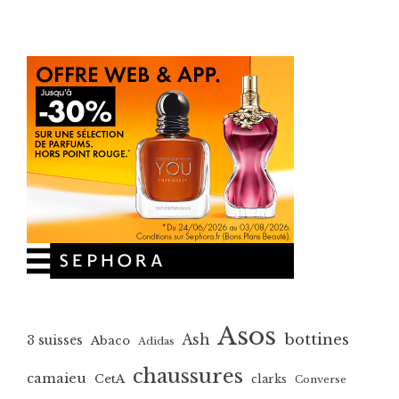
Asos
bottines
Ash
3 suisses
Abaco
Adidas
chaussures
camaieu
CetA
clarks
Converse