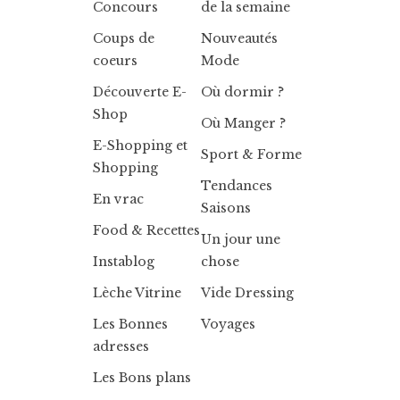
Concours
de la semaine
Coups de
Nouveautés
coeurs
Mode
Découverte E-
Où dormir ?
Shop
Où Manger ?
E-Shopping et
Sport & Forme
Shopping
Tendances
En vrac
Saisons
Food & Recettes
Un jour une
Instablog
chose
Lèche Vitrine
Vide Dressing
Les Bonnes
Voyages
adresses
Les Bons plans