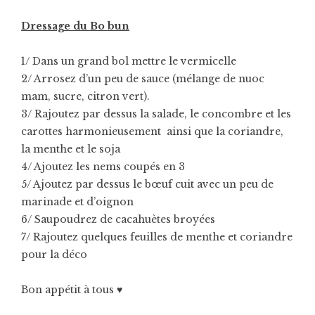
Dressage du Bo bun
1/ Dans un grand bol mettre le vermicelle
2/ Arrosez d’un peu de sauce (mélange de nuoc
mam, sucre, citron vert).
3/ Rajoutez par dessus la salade, le concombre et les
carottes harmonieusement ainsi que la coriandre,
la menthe et le soja
4/ Ajoutez les nems coupés en 3
5/ Ajoutez par dessus le bœuf cuit avec un peu de
marinade et d’oignon
6/ Saupoudrez de cacahuètes broyées
7/ Rajoutez quelques feuilles de menthe et coriandre
pour la déco
Bon appétit à tous ♥