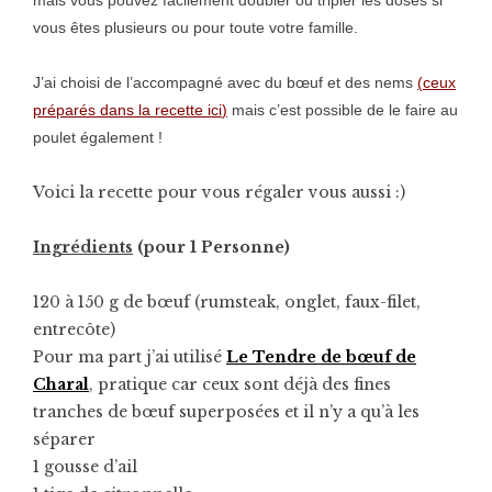
mais vous pouvez facilement doubler ou tripler les doses si
vous êtes plusieurs ou pour toute votre famille.
J’ai choisi de l’accompagné avec du bœuf et des nems
(
ceux
préparés dans la recette ici
)
mais c’est possible de le faire au
poulet également !
Voici la recette pour vous régaler vous aussi :)
Ingrédients
(pour 1 Personne)
120 à 150 g de bœuf (rumsteak, onglet, faux-filet,
entrecôte)
Pour ma part j’ai utilisé
Le Tendre de bœuf de
Charal
, pratique car ceux sont déjà des fines
tranches de bœuf superposées et il n’y a qu’à les
séparer
1 gousse d’ail