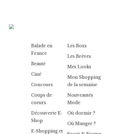
Balade en
Les Boxs
France
Les Brèves
Beauté
Mes Looks
Ciné
Mon Shopping
Concours
de la semaine
Coups de
Nouveautés
coeurs
Mode
Découverte E-
Où dormir ?
Shop
Où Manger ?
E-Shopping et