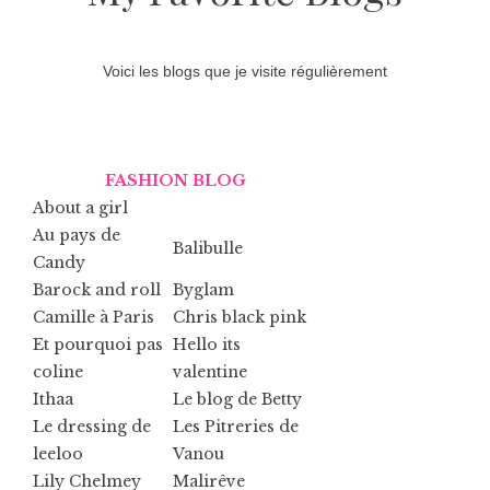
Voici les blogs que je visite régulièrement
FASHION BLOG
About a girl
Au pays de
Balibulle
Candy
Barock and roll
Byglam
Camille à Paris
Chris black pink
Et pourquoi pas
Hello its
coline
valentine
Ithaa
Le blog de Betty
Le dressing de
Les Pitreries de
leeloo
Vanou
Lily Chelmey
Malirêve