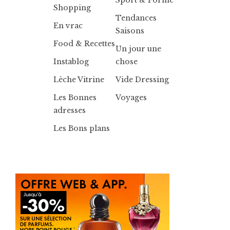
Sport & Forme
Shopping
Tendances
En vrac
Saisons
Food & Recettes
Un jour une
Instablog
chose
Lèche Vitrine
Vide Dressing
Les Bonnes
Voyages
adresses
Les Bons plans