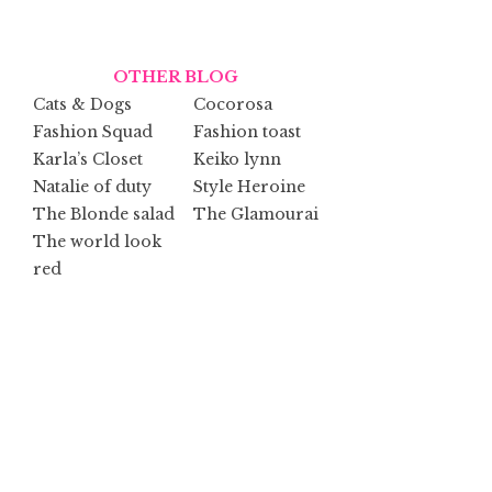
OTHER BLOG
Cats & Dogs
Cocorosa
Fashion Squad
Fashion toast
Karla’s Closet
Keiko lynn
Natalie of duty
Style Heroine
The Blonde salad
The Glamourai
The world look
red