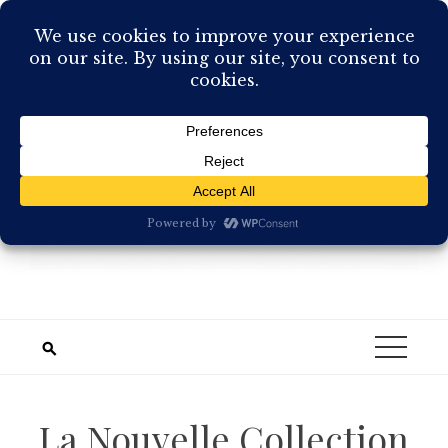
Skip
to
content
La Nouvelle Collection