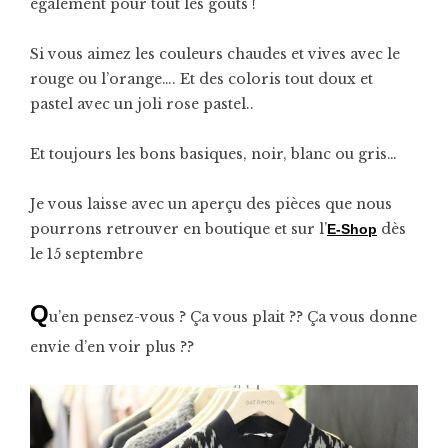
également pour tout les goûts !
Si vous aimez les couleurs chaudes et vives avec le
rouge ou l’orange…. Et des coloris tout doux et
pastel avec un joli rose pastel..
Et toujours les bons basiques, noir, blanc ou gris…
Je vous laisse avec un aperçu des pièces que nous
pourrons retrouver en boutique et sur l’
dès
E-Shop
le 15 septembre
Q
u’en pensez-vous ? Ça vous plait ?? Ça vous donne
envie d’en voir plus ??