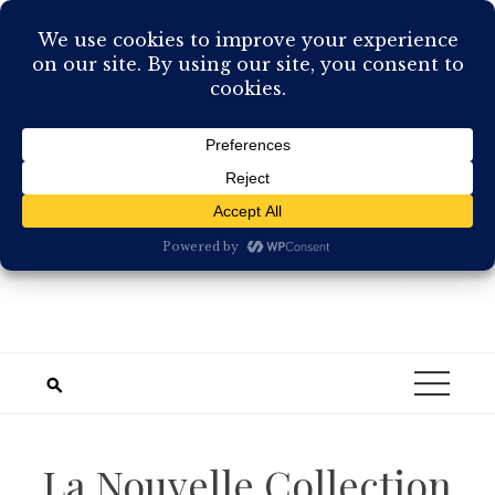
Skip
to
content
La Nouvelle Collection